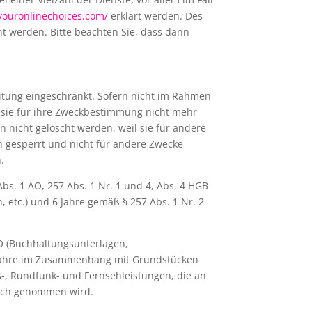
youronlinechoices.com/
erklärt werden. Des
t werden. Bitte beachten Sie, dass dann
itung eingeschränkt. Sofern nicht im Rahmen
 sie für ihre Zweckbestimmung nicht mehr
 nicht gelöscht werden, weil sie für andere
en gesperrt und nicht für andere Zwecke
.
s. 1 AO, 257 Abs. 1 Nr. 1 und 4, Abs. 4 HGB
etc.) und 6 Jahre gemäß § 257 Abs. 1 Nr. 2
AO (Buchhaltungsunterlagen,
2 Jahre im Zusammenhang mit Grundstücken
-, Rundfunk- und Fernsehleistungen, die an
ruch genommen wird.