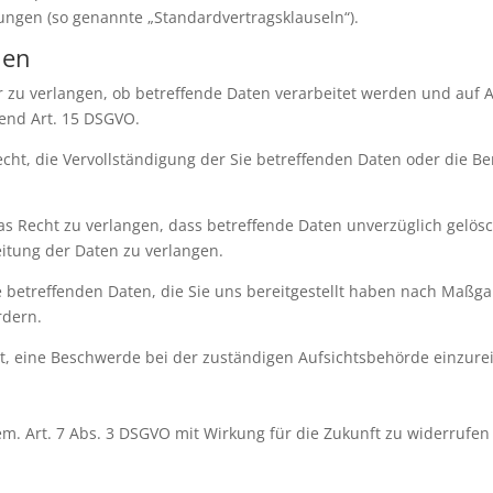
tungen (so genannte „Standardvertragsklauseln“).
nen
r zu verlangen, ob betreffende Daten verarbeitet werden und auf 
end Art. 15 DSGVO.
ht, die Vervollständigung der Sie betreffenden Daten oder die Be
s Recht zu verlangen, dass betreffende Daten unverzüglich gelös
itung der Daten zu verlangen.
ie betreffenden Daten, die Sie uns bereitgestellt haben nach Maßg
rdern.
t, eine Beschwerde bei der zuständigen Aufsichtsbehörde einzure
gem. Art. 7 Abs. 3 DSGVO mit Wirkung für die Zukunft zu widerrufen