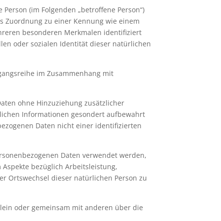
he Person (im Folgenden „betroffene Person“)
ttels Zuordnung zu einer Kennung wie einem
hreren besonderen Merkmalen identifiziert
len oder sozialen Identität dieser natürlichen
Vorgangsreihe im Zusammenhang mit
aten ohne Hinzuziehung zusätzlicher
zlichen Informationen gesondert aufbewahrt
zogenen Daten nicht einer identifizierten
e personenbezogenen Daten verwendet werden,
 Aspekte bezüglich Arbeitsleistung,
oder Ortswechsel dieser natürlichen Person zu
 allein oder gemeinsam mit anderen über die