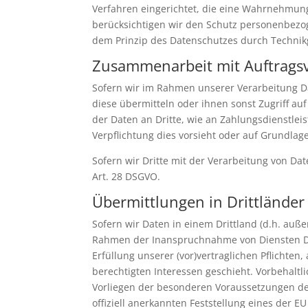
Verfahren eingerichtet, die eine Wahrnehmun
berücksichtigen wir den Schutz personenbezo
dem Prinzip des Datenschutzes durch Technikg
Zusammenarbeit mit Auftragsv
Sofern wir im Rahmen unserer Verarbeitung D
diese übermitteln oder ihnen sonst Zugriff au
der Daten an Dritte, wie an Zahlungsdienstleiste
Verpflichtung dies vorsieht oder auf Grundlage
Sofern wir Dritte mit der Verarbeitung von Da
Art. 28 DSGVO.
Übermittlungen in Drittländer
Sofern wir Daten in einem Drittland (d.h. auß
Rahmen der Inanspruchnahme von Diensten Drit
Erfüllung unserer (vor)vertraglichen Pflichten
berechtigten Interessen geschieht. Vorbehaltli
Vorliegen der besonderen Voraussetzungen der 
offiziell anerkannten Feststellung eines der E