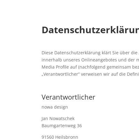
Datenschutzerkläru
Diese Datenschutzerklärung klärt Sie über di
innerhalb unseres Onlineangebotes und der m
Media Profile auf (nachfolgend gemeinsam beze
„Verantwortlicher“ verweisen wir auf die Defi
Verantwortlicher
nowa design
Jan Nowatschek
Baumgartenweg 36
91560 Heilsbronn