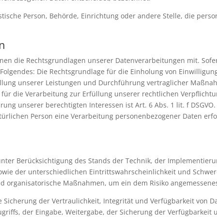
ristische Person, Behörde, Einrichtung oder andere Stelle, die pe
n
nen die Rechtsgrundlagen unserer Datenverarbeitungen mit. Sofe
Folgendes: Die Rechtsgrundlage für die Einholung von Einwilligungen
füllung unserer Leistungen und Durchführung vertraglicher Maßna
 für die Verarbeitung zur Erfüllung unserer rechtlichen Verpflichtun
ng unserer berechtigten Interessen ist Art. 6 Abs. 1 lit. f DSGVO.
ürlichen Person eine Verarbeitung personenbezogener Daten erforde
nter Berücksichtigung des Stands der Technik, der Implementieru
ie der unterschiedlichen Eintrittswahrscheinlichkeit und Schwere
und organisatorische Maßnahmen, um ein dem Risiko angemessenes
cherung der Vertraulichkeit, Integrität und Verfügbarkeit von D
ugriffs, der Eingabe, Weitergabe, der Sicherung der Verfügbarkeit