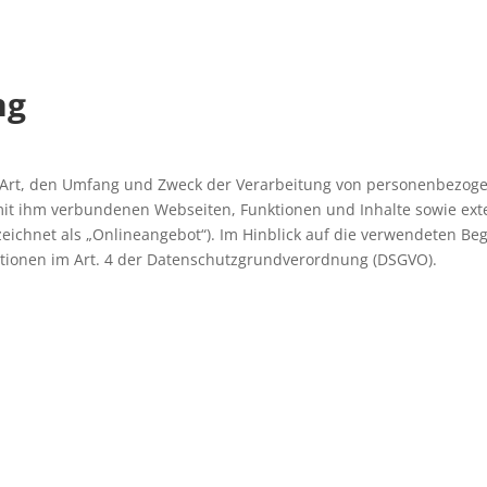
ng
e Art, den Umfang und Zweck der Verarbeitung von personenbezoge
it ihm verbundenen Webseiten, Funktionen und Inhalte sowie exte
ichnet als „Onlineangebot“). Im Hinblick auf die verwendeten Begri
nitionen im Art. 4 der Datenschutzgrundverordnung (DSGVO).