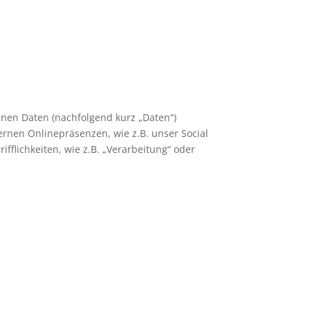
nen Daten (nachfolgend kurz „Daten“)
rnen Onlinepräsenzen, wie z.B. unser Social
fflichkeiten, wie z.B. „Verarbeitung“ oder