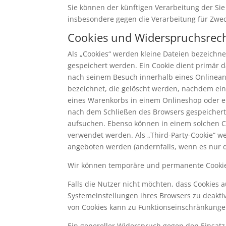
Sie können der künftigen Verarbeitung der S
insbesondere gegen die Verarbeitung für Zwec
Cookies und Widerspruchsrech
Als „Cookies“ werden kleine Dateien bezeichn
gespeichert werden. Ein Cookie dient primär 
nach seinem Besuch innerhalb eines Onlineang
bezeichnet, die gelöscht werden, nachdem ein 
eines Warenkorbs in einem Onlineshop oder ei
nach dem Schließen des Browsers gespeichert 
aufsuchen. Ebenso können in einem solchen C
verwendet werden. Als „Third-Party-Cookie“ w
angeboten werden (andernfalls, wenn es nur de
Wir können temporäre und permanente Cookie
Falls die Nutzer nicht möchten, dass Cookies
Systemeinstellungen ihres Browsers zu deakti
von Cookies kann zu Funktionseinschränkunge
Ein genereller Widerspruch gegen den Einsatz 