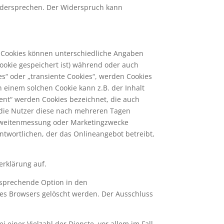
widersprechen. Der Widerspruch kann
r Cookies können unterschiedliche Angaben
ookie gespeichert ist) während oder auch
s“ oder „transiente Cookies“, werden Cookies
 einem solchen Cookie kann z.B. der Inhalt
ent“ werden Cookies bezeichnet, die auch
 die Nutzer diese nach mehreren Tagen
chweitenmessung oder Marketingzwecke
ntwortlichen, der das Onlineangebot betreibt,
rklärung auf.
tsprechende Option in den
des Browsers gelöscht werden. Der Ausschluss
einer Vielzahl der Dienste, vor allem im Fall