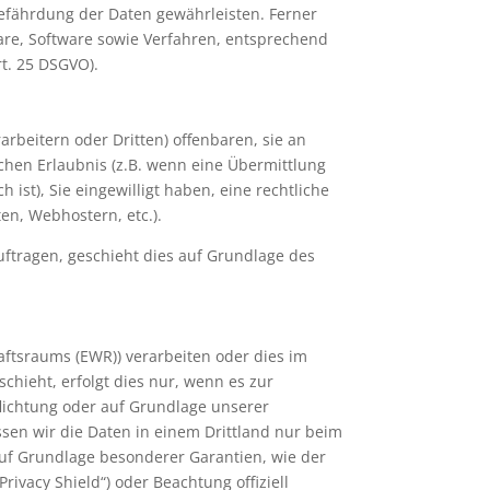
efährdung der Daten gewährleisten. Ferner
are, Software sowie Verfahren, entsprechend
t. 25 DSGVO).
beitern oder Dritten) offenbaren, sie an
ichen Erlaubnis (z.B. wenn eine Übermittlung
h ist), Sie eingewilligt haben, eine rechtliche
en, Webhostern, etc.).
uftragen, geschieht dies auf Grundlage des
aftsraums (EWR)) verarbeiten oder dies im
hieht, erfolgt dies nur, wenn es zur
pflichtung oder auf Grundlage unserer
assen wir die Daten in einem Drittland nur beim
 auf Grundlage besonderer Garantien, wie der
rivacy Shield“) oder Beachtung offiziell