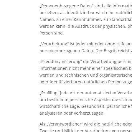
„Personenbezogene Daten“ sind alle Information
beziehen; als identifizierbar wird eine natür
Namen, zu einer Kennnummer, zu Standortdate
werden kann, die Ausdruck der physischen, phys
Person sind.
„Verarbeitung“ ist jeder mit oder ohne Hilfe
personenbezogenen Daten. Der Begriff reicht 
„Pseudonymisierung“ die Verarbeitung person
Informationen nicht mehr einer spezifischen 
werden und technischen und organisatorische
oder identifizierbaren natürlichen Person zu
„Profiling“ jede Art der automatisierten Ver
um bestimmte persönliche Aspekte, die sich a
wirtschaftliche Lage, Gesundheit, persönliche 
analysieren oder vorherzusagen.
Als „Verantwortlicher“ wird die natürliche ode
Zwecke und Mittel der Verarbeitung von pers