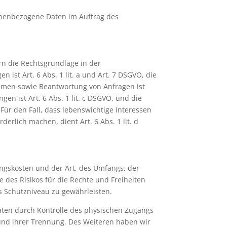
rsonenbezogene Daten im Auftrag des
rn die Rechtsgrundlage in der
 ist Art. 6 Abs. 1 lit. a und Art. 7 DSGVO, die
hmen sowie Beantwortung von Anfragen ist
gen ist Art. 6 Abs. 1 lit. c DSGVO, und die
 Für den Fall, dass lebenswichtige Interessen
rlich machen, dient Art. 6 Abs. 1 lit. d
ngskosten und der Art, des Umfangs, der
 des Risikos für die Rechte und Freiheiten
 Schutzniveau zu gewährleisten.
aten durch Kontrolle des physischen Zugangs
 und ihrer Trennung. Des Weiteren haben wir