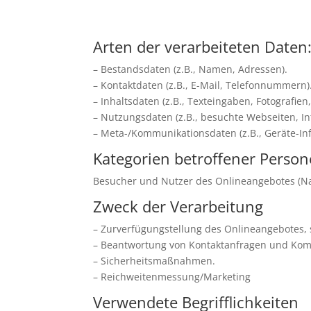
Arten der verarbeiteten Daten
– Bestandsdaten (z.B., Namen, Adressen).
– Kontaktdaten (z.B., E-Mail, Telefonnummern)
– Inhaltsdaten (z.B., Texteingaben, Fotografien,
– Nutzungsdaten (z.B., besuchte Webseiten, Int
– Meta-/Kommunikationsdaten (z.B., Geräte-In
Kategorien betroffener Perso
Besucher und Nutzer des Onlineangebotes (Na
Zweck der Verarbeitung
– Zurverfügungstellung des Onlineangebotes, 
– Beantwortung von Kontaktanfragen und Kom
– Sicherheitsmaßnahmen.
– Reichweitenmessung/Marketing
Verwendete Begrifflichkeiten