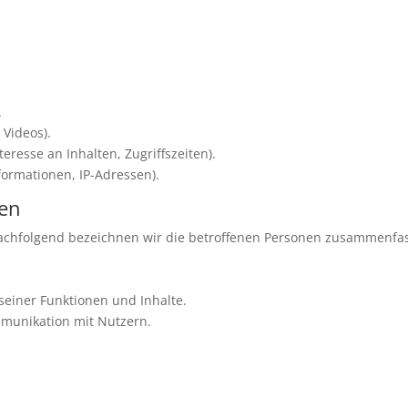
:
.
 Videos).
eresse an Inhalten, Zugriffszeiten).
formationen, IP-Adressen).
nen
chfolgend bezeichnen wir die betroffenen Personen zusammenfass
seiner Funktionen und Inhalte.
munikation mit Nutzern.